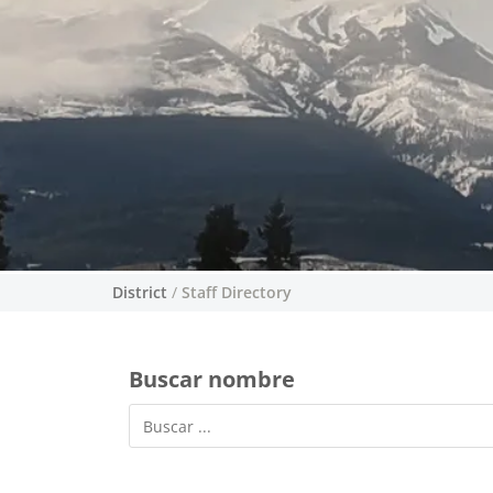
District
/
Staff Directory
Buscar nombre