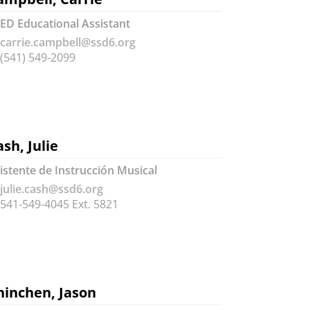
ED Educational Assistant
carrie.campbell@ssd6.org
(541) 549-2099
sh, Julie
istente de Instrucción Musical
julie.cash@ssd6.org
541-549-4045 Ext. 5821
hinchen, Jason