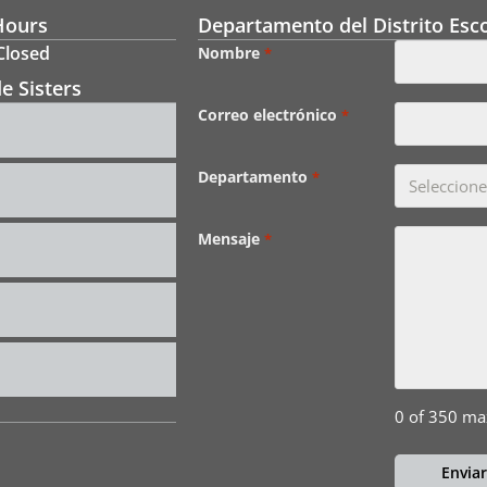
Hours
Departamento del Distrito Esco
 Closed
Nombre
*
e Sisters
Correo electrónico
*
Departamento
*
Mensaje
*
0 of 350 ma