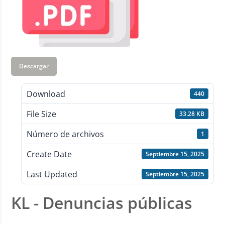
Descargar
Download
440
File Size
33.28 KB
Número de archivos
1
Create Date
Septiembre 15, 2025
Last Updated
Septiembre 15, 2025
KL - Denuncias públicas