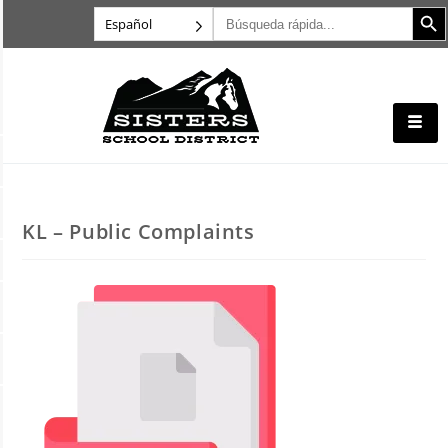
Botón d
Buscar:
Español
KL – Public Complaints