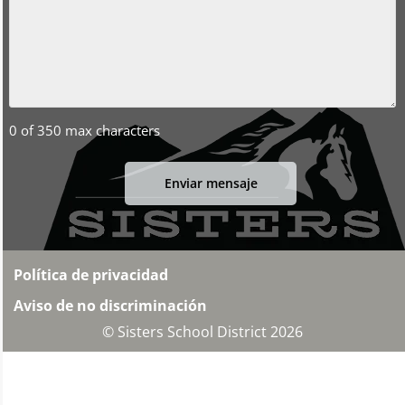
0 of 350 max characters
Política de privacidad
Aviso de no discriminación
© Sisters School District 2026