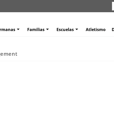
ermanas
Familias
Escuelas
Atletismo
agement