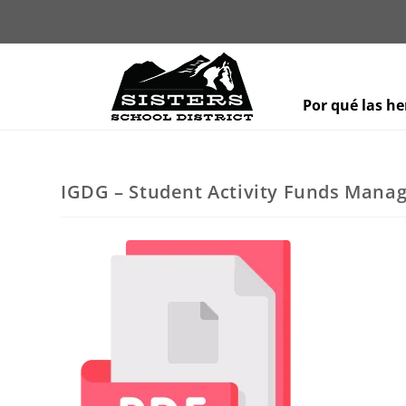
Por qué las h
IGDG – Student Activity Funds Man