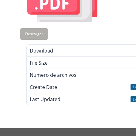
Descargar
Download
File Size
Número de archivos
Create Date
E
Last Updated
E