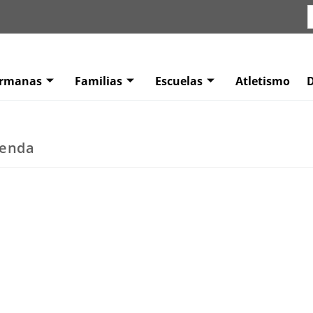
ermanas
Familias
Escuelas
Atletismo
genda