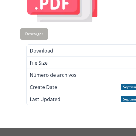
Descargar
Download
File Size
Número de archivos
Create Date
Septie
Last Updated
Septie