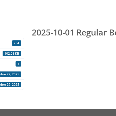
2025-10-01 Regular 
254
102.08 KB
1
mbre 29, 2025
mbre 29, 2025