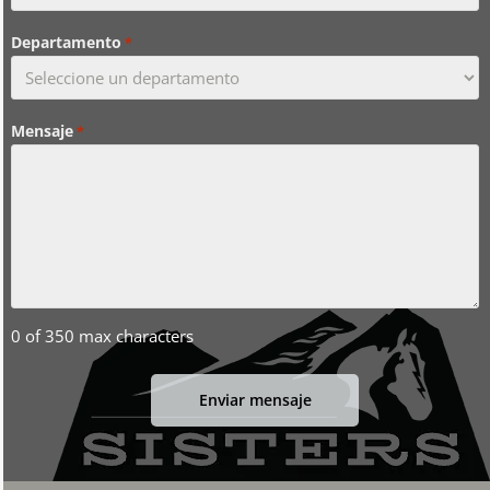
Departamento
*
Mensaje
*
0 of 350 max characters