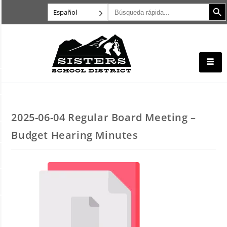
Botón d
Buscar:
Español
2025-06-04 Regular Board Meeting –
Budget Hearing Minutes