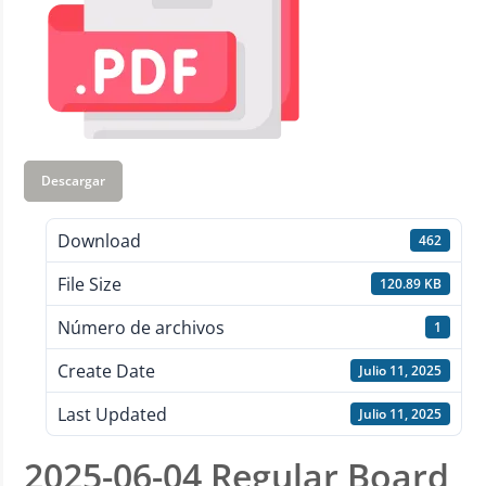
Descargar
Download
462
File Size
120.89 KB
Número de archivos
1
Create Date
Julio 11, 2025
Last Updated
Julio 11, 2025
2025-06-04 Regular Board