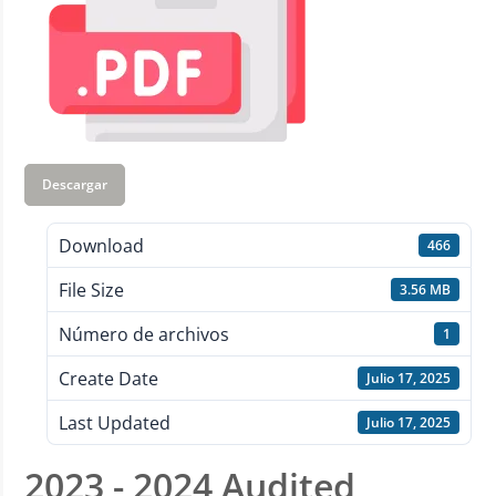
Descargar
Download
466
File Size
3.56 MB
Número de archivos
1
Create Date
Julio 17, 2025
Last Updated
Julio 17, 2025
2023 - 2024 Audited