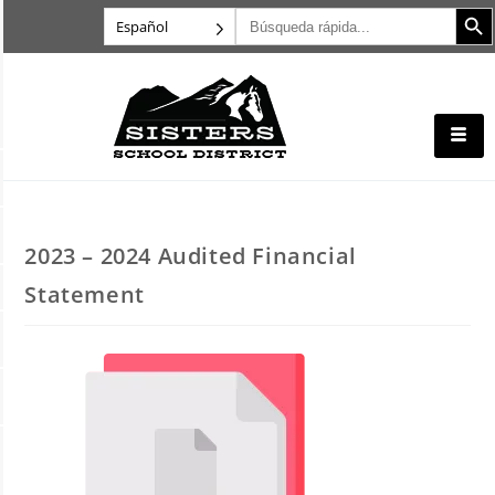
Botón d
Buscar:
Español
2023 – 2024 Audited Financial
Statement