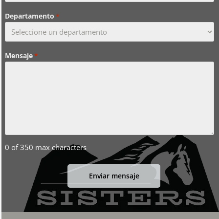
Departamento
*
Mensaje
*
0 of 350 max characters