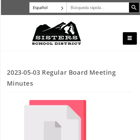
Botón d
Buscar:
Español
2023-05-03 Regular Board Meeting
Minutes