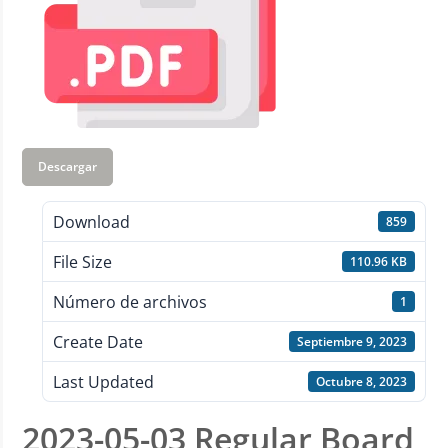
Descargar
Download
859
File Size
110.96 KB
Número de archivos
1
Create Date
Septiembre 9, 2023
Last Updated
Octubre 8, 2023
2023-05-03 Regular Board