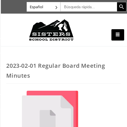
Botón d
Buscar:
Español
2023-02-01 Regular Board Meeting
Minutes