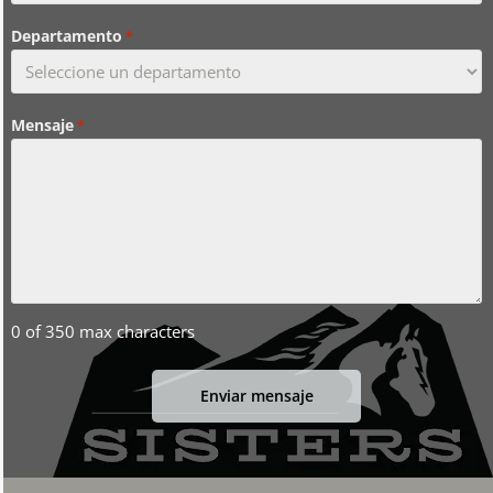
Departamento
*
Mensaje
*
0 of 350 max characters