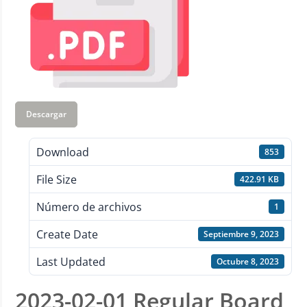
Descargar
Download
853
File Size
422.91 KB
Número de archivos
1
Create Date
Septiembre 9, 2023
Last Updated
Octubre 8, 2023
2023-02-01 Regular Board